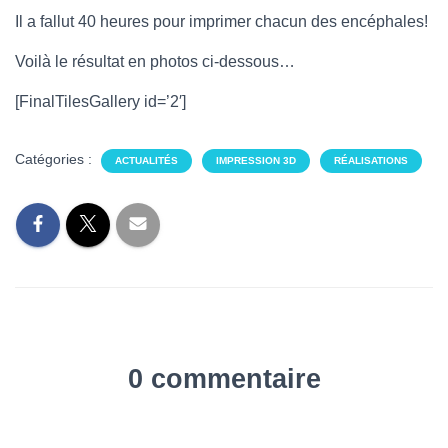
Il a fallut 40 heures pour imprimer chacun des encéphales!
Voilà le résultat en photos ci-dessous…
[FinalTilesGallery id=’2′]
Catégories :
ACTUALITÉS
IMPRESSION 3D
RÉALISATIONS
0 commentaire