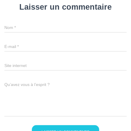
Laisser un commentaire
Nom
*
E-mail
*
Site internet
Qu’avez vous à l’esprit ?