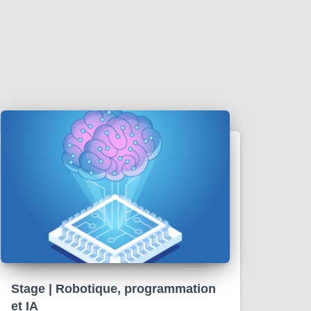
Stage | Robotique, programmation
et IA