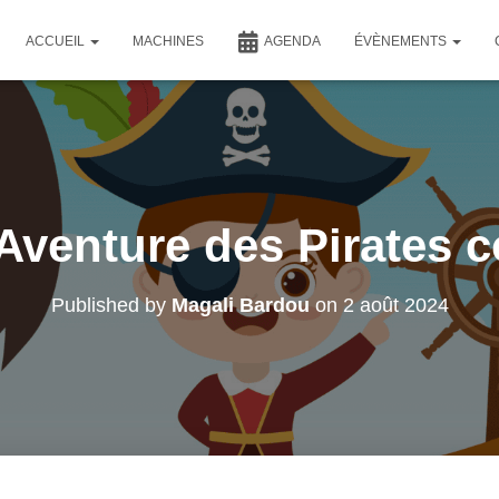
ACCUEIL
MACHINES
AGENDA
ÉVÈNEMENTS
 Aventure des Pirates 
Published by
Magali Bardou
on
2 août 2024