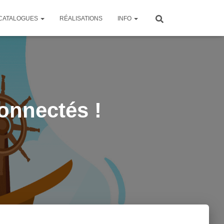
CATALOGUES
RÉALISATIONS
INFO
connectés !