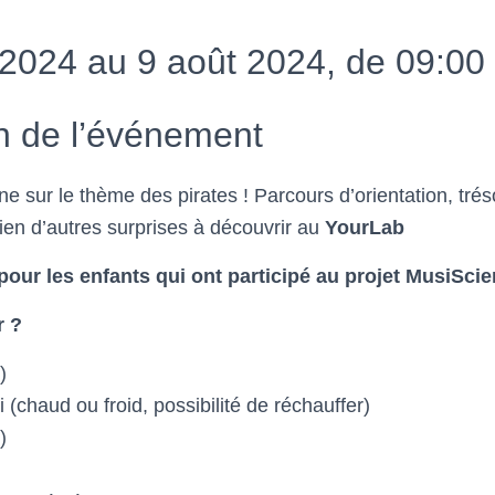
2024 au 9 août 2024, de 09:00 
n de l’événement
e sur le thème des pirates ! Parcours d’orientation, tré
bien d’autres surprises à découvrir au
YourLab
pour les enfants qui ont participé au projet MusiScie
r ?
)
(chaud ou froid, possibilité de réchauffer)
)