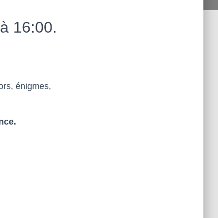
à 16:00.
sors, énigmes,
nce.