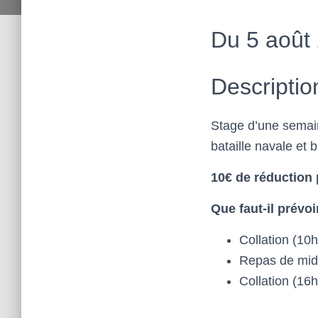
Du 5 août 
Descriptio
Stage d’une semain
bataille navale et 
10€ de réduction 
Que faut-il prévoi
Collation (10h
Repas de midi 
Collation (16h