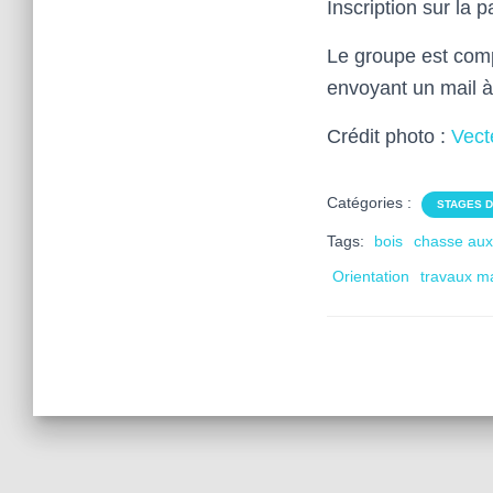
Inscription sur la 
Le groupe est comp
envoyant un mail 
Crédit photo :
Vect
Catégories :
STAGES D
Tags:
bois
chasse aux
Orientation
travaux m