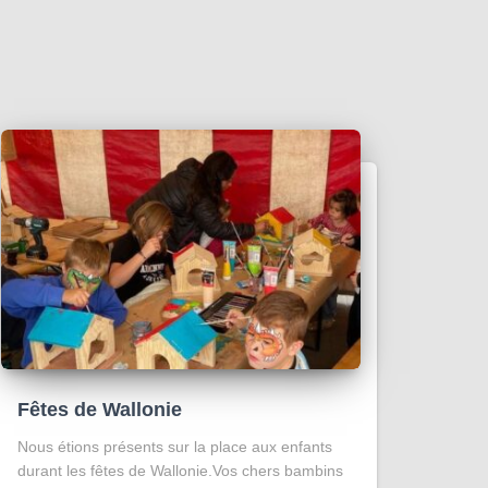
Fêtes de Wallonie
Nous étions présents sur la place aux enfants
durant les fêtes de Wallonie.Vos chers bambins