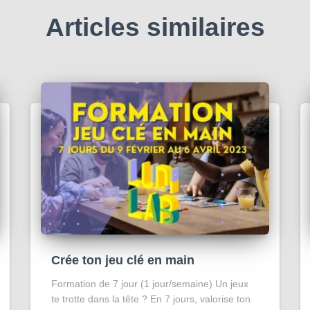
Articles similaires
Crée ton jeu clé en main
Formation de 7 jour (1 jour/semaine) Un jeux
te trotte dans la tête ? En 7 jours, valorise ton