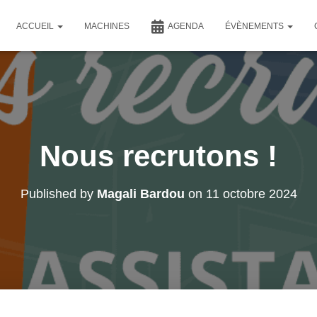
ACCUEIL
MACHINES
AGENDA
ÉVÈNEMENTS
Nous recrutons !
Published by
Magali Bardou
on
11 octobre 2024