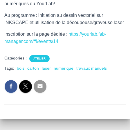
numériques du YourLab!
Au programme : initiation au dessin vectoriel sur
INKSCAPE et utilisation de la découpeuse/graveuse laser
Inscription sur la page dédiée :
https://yourlab.fab-
manager.com/#!/events/14
Catégories :
ATELIER
Tags:
bois
carton
laser
numérique
travaux manuels