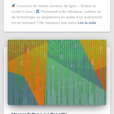
Concours de robots suiveurs de ligne – Gratuit et
ouvert à tous !
Passionné·e de robotique, curieux·se
de technologie ou simplement en quête d’un événement
fun et innovant ? Ne manquez pas notre
Lire la suite