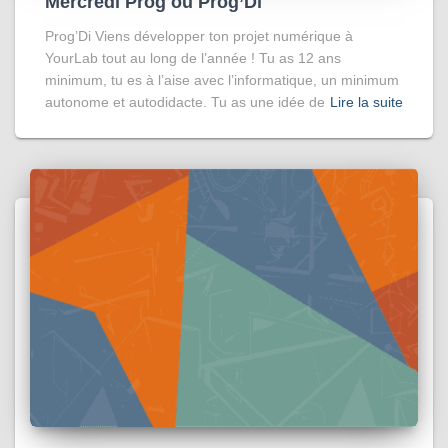
Mercredi Prog ou Prog’Di
Prog’Di Viens développer ton projet numérique à
YourLab tout au long de l’année ! Tu as 12 ans
minimum, tu es à l’aise avec l’informatique, un minimum
autonome et autodidacte. Tu as une idée de
Lire la suite