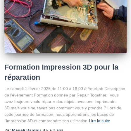
Formation Impression 3D pour la
réparation
Le samedi 1 février 2025 de 11:00 à 18:00 à YourLab Description
de l’événement Formation donnée par Repair Together. Vous
avez toujours voulu réparer des objets avec une imprimante
3D mais vous ne savez pas comment vous y prendre ? Lors de
cette journée de formation, nous apprendrons les bases de
l’impression 3D et comprendre son utilisation
Lire la suite
Par
Magali Bardou
, il y a
2 ans