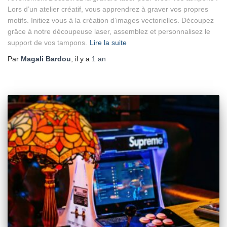
Lors d’un atelier créatif, vous apprendrez à graver vos propres
motifs. Initiez vous à la création d’images vectorielles. Découpez
grâce à notre découpeuse laser, assemblez et personnalisez le
support de vos tampons.
Lire la suite
Par
Magali Bardou
, il y a
1 an