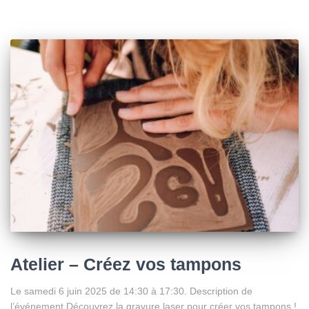
Atelier – Créez vos tampons
Le samedi 6 juin 2025 de 14:30 à 17:30. Description de
l’événement Découvrez la gravure laser pour créer vos tampons !