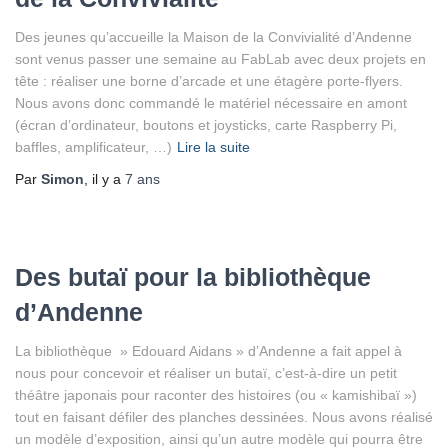
Des jeunes qu’accueille la Maison de la Convivialité d’Andenne
sont venus passer une semaine au FabLab avec deux projets en
tête : réaliser une borne d’arcade et une étagère porte-flyers.
Nous avons donc commandé le matériel nécessaire en amont
(écran d’ordinateur, boutons et joysticks, carte Raspberry Pi,
baffles, amplificateur, …)
Lire la suite
Par
Simon
, il y a
7 ans
Des butaï pour la bibliothèque
d’Andenne
La bibliothèque » Edouard Aidans » d’Andenne a fait appel à
nous pour concevoir et réaliser un butaï, c’est-à-dire un petit
théâtre japonais pour raconter des histoires (ou « kamishibaï »)
tout en faisant défiler des planches dessinées. Nous avons réalisé
un modèle d’exposition, ainsi qu’un autre modèle qui pourra être